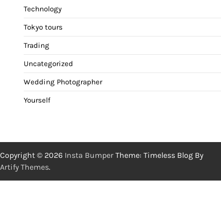
Technology
Tokyo tours
Trading
Uncategorized
Wedding Photographer
Yourself
Copyright © 2026
Insta Bumper
Theme: Timeless Blog By
Artify Themes
.