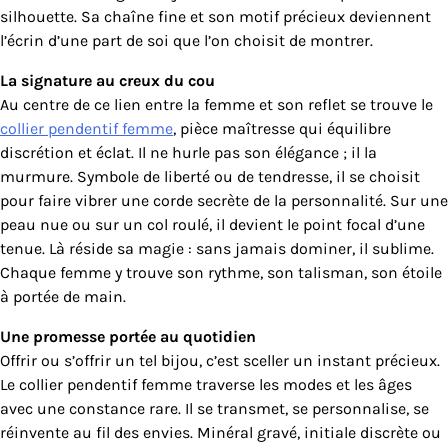
silhouette. Sa chaîne fine et son motif précieux deviennent
l’écrin d’une part de soi que l’on choisit de montrer.
La signature au creux du cou
Au centre de ce lien entre la femme et son reflet se trouve le
collier pendentif femme
, pièce maîtresse qui équilibre
discrétion et éclat. Il ne hurle pas son élégance ; il la
murmure. Symbole de liberté ou de tendresse, il se choisit
pour faire vibrer une corde secrète de la personnalité. Sur une
peau nue ou sur un col roulé, il devient le point focal d’une
tenue. Là réside sa magie : sans jamais dominer, il sublime.
Chaque femme y trouve son rythme, son talisman, son étoile
à portée de main.
Une promesse portée au quotidien
Offrir ou s’offrir un tel bijou, c’est sceller un instant précieux.
Le collier pendentif femme traverse les modes et les âges
avec une constance rare. Il se transmet, se personnalise, se
réinvente au fil des envies. Minéral gravé, initiale discrète ou