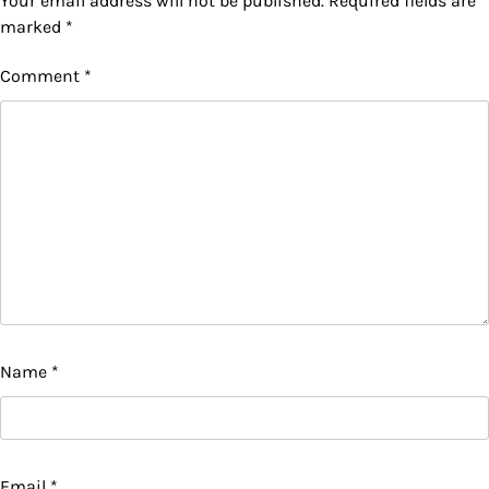
Your email address will not be published.
Required fields are
marked
*
Comment
*
Name
*
Email
*