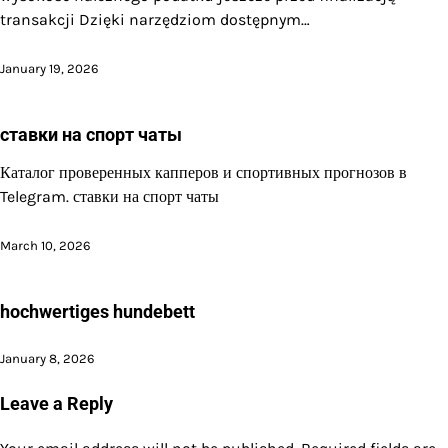
transakcji Dzięki narzędziom dostępnym…
January 19, 2026
ставки на спорт чаты
Каталог проверенных капперов и спортивных прогнозов в
Telegram. ставки на спорт чаты
March 10, 2026
hochwertiges hundebett
January 8, 2026
Leave a Reply