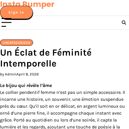
Insta Bumper
Skip
to
Sign In
content
UNCATEGORIZED
Un Éclat de Féminité
Intemporelle
by Admin
April 8, 2026
Le bijou qui révèle l’âme
Le collier pendentif femme n’est pas un simple accessoire. Il
incarne une histoire, un souvenir, une émotion suspendue
près du cœur. Qu’il soit en or délicat, en argent lumineux ou
orné d’une pierre fine, il accompagne chaque instant avec
grâce. Porté au quotidien ou lors d’une soirée, il capte la
lumière et les regards, ajoutant une touche de poésie à la