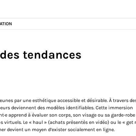
ATION
 des tendances
jeunes par une esthétique accessible et désirable. À travers de
enceurs deviennent des modèles identifiables. Cette immersion
ent·e apprend à évaluer son corps, son visage ou sa garde-robe
 virtuels. Le « haul » (achats présentés en vidéo) ou le « get 
r devient un moyen d’exister socialement en ligne.