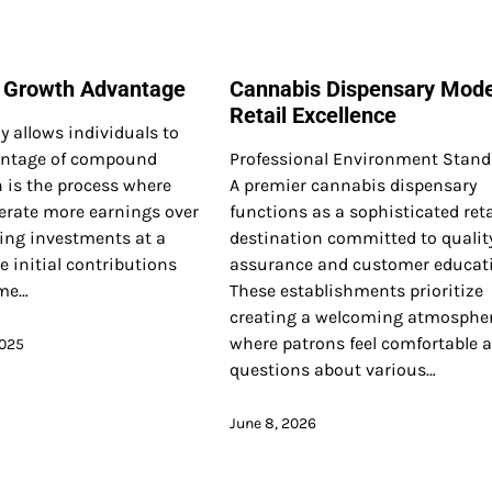
Growth Advantage
Cannabis Dispensary Mod
Retail Excellence
ly allows individuals to
vantage of compound
Professional Environment Stand
 is the process where
A premier cannabis dispensary
erate more earnings over
functions as a sophisticated reta
ting investments at a
destination committed to qualit
e initial contributions
assurance and customer educat
ime…
These establishments prioritize
creating a welcoming atmosphe
where patrons feel comfortable 
2025
questions about various…
June 8, 2026