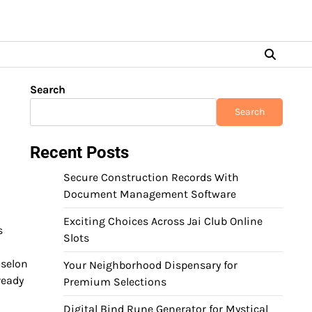
Search
Search
Recent Posts
Secure Construction Records With
Document Management Software
Exciting Choices Across Jai Club Online
s
Slots
 selon
Your Neighborhood Dispensary for
ready
Premium Selections
Digital Bind Rune Generator for Mystical