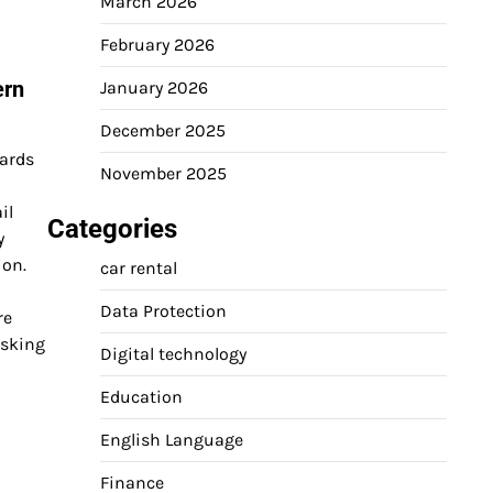
March 2026
February 2026
ern
January 2026
December 2025
ards
November 2025
il
Categories
y
ion.
car rental
Data Protection
re
asking
Digital technology
Education
English Language
Finance