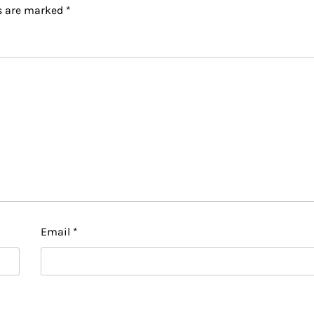
ds are marked
*
Email
*