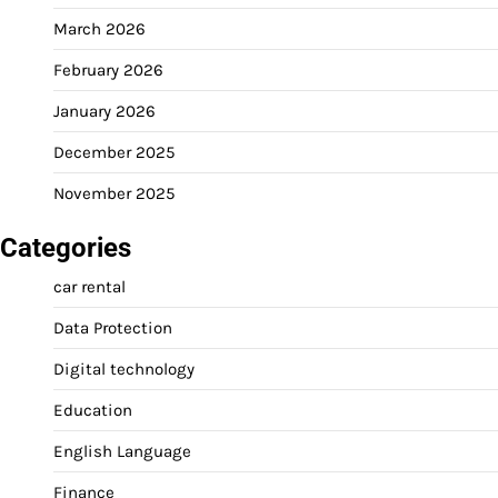
March 2026
February 2026
January 2026
December 2025
November 2025
Categories
car rental
Data Protection
Digital technology
Education
English Language
Finance