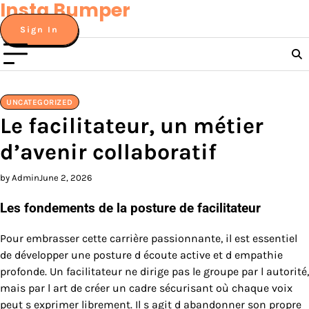
Insta Bumper
Skip
to
Sign In
content
UNCATEGORIZED
Le facilitateur, un métier
d’avenir collaboratif
by Admin
June 2, 2026
Les fondements de la posture de facilitateur
Pour embrasser cette carrière passionnante, il est essentiel
de développer une posture d écoute active et d empathie
profonde. Un facilitateur ne dirige pas le groupe par l autorité,
mais par l art de créer un cadre sécurisant où chaque voix
peut s exprimer librement. Il s agit d abandonner son propre