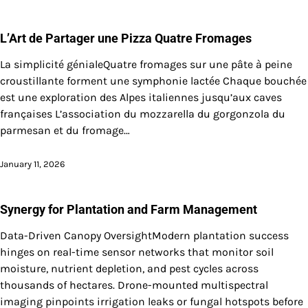
L’Art de Partager une Pizza Quatre Fromages
La simplicité génialeQuatre fromages sur une pâte à peine
croustillante forment une symphonie lactée Chaque bouchée
est une exploration des Alpes italiennes jusqu’aux caves
françaises L’association du mozzarella du gorgonzola du
parmesan et du fromage…
January 11, 2026
Synergy for Plantation and Farm Management
Data-Driven Canopy OversightModern plantation success
hinges on real-time sensor networks that monitor soil
moisture, nutrient depletion, and pest cycles across
thousands of hectares. Drone-mounted multispectral
imaging pinpoints irrigation leaks or fungal hotspots before