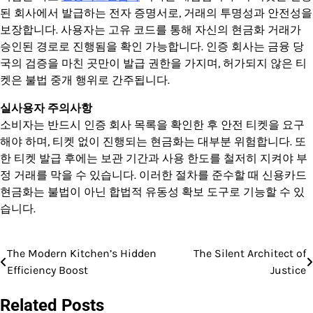
된 회사에서 발급하는 전자 증명서로, 거래의 투명성과 안전성을
보장합니다. 사용자는 고유 코드를 통해 자신의 현금화 거래가
승인된 경로로 진행됨을 확인 가능합니다. 인증 회사는 금융 당
국의 검증을 마친 곳만이 발급 권한을 가지며, 허가되지 않은 티
켓은 불법 중개 행위로 간주됩니다.
실사용자 주의사항
소비자는 반드시 인증 회사 목록을 확인한 후 안전 티켓을 요구
해야 하며, 티켓 없이 진행되는 현금화는 대부분 위험합니다. 또
한 티켓 발급 후에는 보관 기간과 사용 한도를 철저히 지켜야 부
정 거래를 막을 수 있습니다. 이러한 절차를 준수할 때 신용카드
현금화는 불법이 아닌 합법적 유동성 확보 도구로 기능할 수 있
습니다.
The Modern Kitchen’s Hidden
The Silent Architect of
Post
Efficiency Boost
Justice
navigation
Related Posts