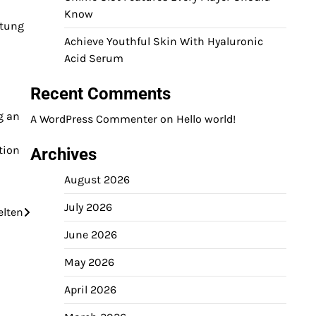
Know
htung
Achieve Youthful Skin With Hyaluronic
Acid Serum
Recent Comments
g an
A WordPress Commenter
on
Hello world!
tion
Archives
August 2026
July 2026
elten
June 2026
May 2026
April 2026