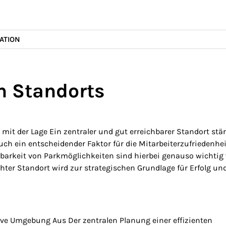
ATION
n Standorts
mit der Lage Ein zentraler und gut erreichbarer Standort stä
ch ein entscheidender Faktor für die Mitarbeiterzufriedenhei
gbarkeit von Parkmöglichkeiten sind hierbei genauso wichtig
ter Standort wird zur strategischen Grundlage für Erfolg un
ve Umgebung Aus Der zentralen Planung einer effizienten