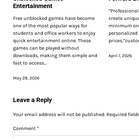
Entertainment
“Professiona
Free unblocked games have become
create unique
one of the most popular ways for
minimum orde
students and office workers to enjoy
personalized
quick entertainment online. These
prices.”custo
games can be played without
downloads, making them simple and
April 1, 2026
fast to access…
May 28, 2026
Leave a Reply
Your email address will not be published.
Required fiel
Comment
*