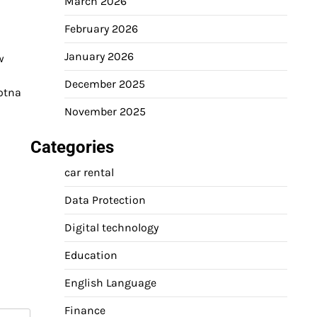
March 2026
February 2026
January 2026
w
December 2025
otna
November 2025
Categories
car rental
Data Protection
Digital technology
Education
English Language
Finance