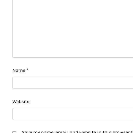
Name
*
Website
Save my name, email, and website in this browser f