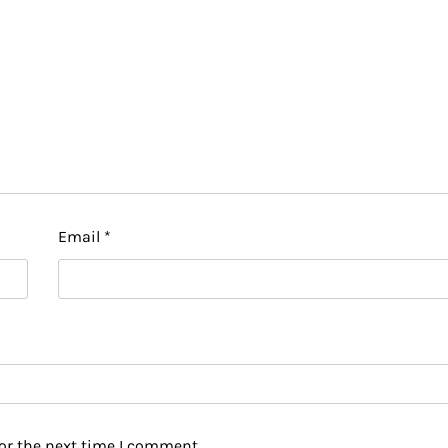
Email
*
or the next time I comment.