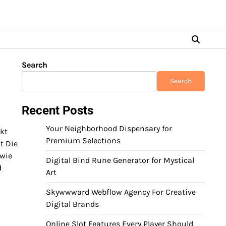
Search
Search
Recent Posts
Your Neighborhood Dispensary for
rkt
Premium Selections
t Die
 wie
Digital Bind Rune Generator for Mystical
d
Art
Skywwward Webflow Agency For Creative
Digital Brands
Online Slot Features Every Player Should