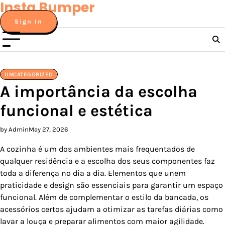
Insta Bumper
Skip
to
Sign In
content
UNCATEGORIZED
A importância da escolha
funcional e estética
by Admin
May 27, 2026
A cozinha é um dos ambientes mais frequentados de
qualquer residência e a escolha dos seus componentes faz
toda a diferença no dia a dia. Elementos que unem
praticidade e design são essenciais para garantir um espaço
funcional. Além de complementar o estilo da bancada, os
acessórios certos ajudam a otimizar as tarefas diárias como
lavar a louça e preparar alimentos com maior agilidade.