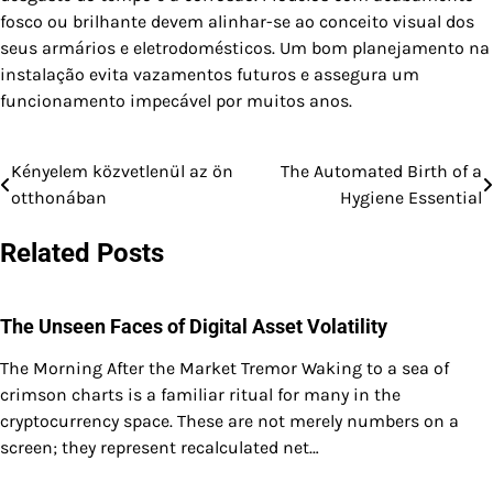
fosco ou brilhante devem alinhar-se ao conceito visual dos
seus armários e eletrodomésticos. Um bom planejamento na
instalação evita vazamentos futuros e assegura um
funcionamento impecável por muitos anos.
Kényelem közvetlenül az ön
The Automated Birth of a
Post
otthonában
Hygiene Essential
navigation
Related Posts
The Unseen Faces of Digital Asset Volatility
The Morning After the Market Tremor Waking to a sea of
crimson charts is a familiar ritual for many in the
cryptocurrency space. These are not merely numbers on a
screen; they represent recalculated net…